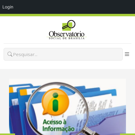
Login