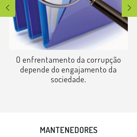
O enfrentamento da corrupção
depende do engajamento da
sociedade.
MANTENEDORES