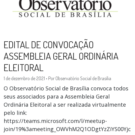
EDITAL DE CONVOCAÇÃO
ASSEMBLEIA GERAL ORDINÁRIA
ELEITORAL
1 de dezembro de 2021
•
Por Observatório Social de Brasília
O Observatório Social de Brasília convoca todos
seus associados para a Assembleia Geral
Ordinária Eleitoral a ser realizada virtualmente
pelo link:
https://teams.microsoft.com/l/meetup-
join/19%3ameeting_OWVhM2Q1ODgtYzZiYS00Yjc