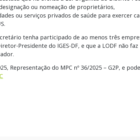
a designação ou nomeação de proprietários,
dades ou serviços privados de saúde para exercer c
S.
ecretário tenha participado de ao menos três empre
iretor-Presidente do IGES-DF, e que a LODF não faz
rador.
025, Representação do MPC nº 36/2025 – G2P, e pode
C