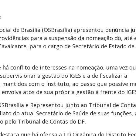
a
cial de Brasília (OSBrasília) apresentou denúncia j
providências para a suspensão da nomeação do, até 
Cavalcante, para o cargo de Secretário de Estado de
 há conflito de interesses na nomeação, uma vez q
supervisionar a gestão do IGES e a de fiscalizar a
s mantidos com o Instituto, ao passo que possivelm
 envolva atos de sua própria gestão à frente do IGE
SBrasília e Representou junto ao Tribunal de Cont
iato do atual Secretário de Saúde de suas funções, 
o pelo Tribunal de Contas do DF.
destaca que há ofensa a Lei Orgânica do Distrito Fed