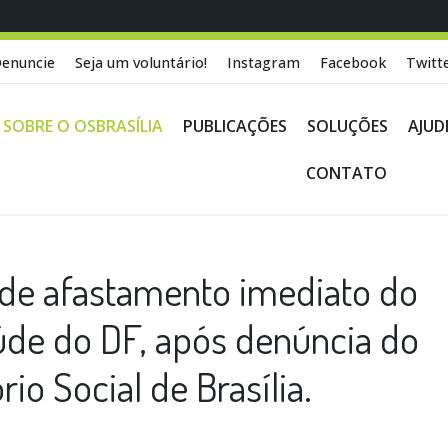
enuncie
Seja um voluntário!
Instagram
Facebook
Twitt
SOBRE O OSBRASÍLIA
PUBLICAÇÕES
SOLUÇÕES
AJUD
CONTATO
de afastamento imediato do
úde do DF, após denúncia do
io Social de Brasília.