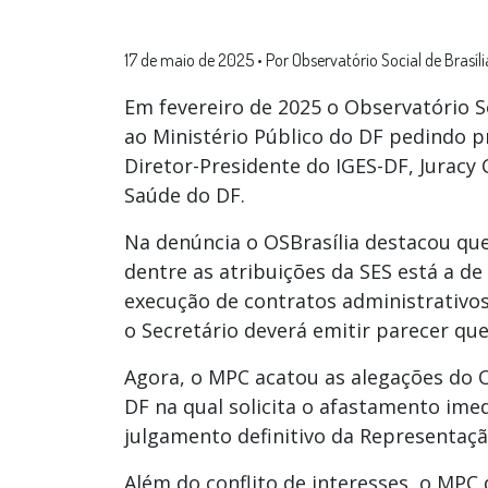
17 de maio de 2025
•
Por Observatório Social de Brasíli
Em fevereiro de 2025 o Observatório So
ao Ministério Público do DF pedindo 
Diretor-Presidente do IGES-DF, Juracy 
Saúde do DF.
Na denúncia o OSBrasília destacou que
dentre as atribuições da SES está a de 
execução de contratos administrativo
o Secretário deverá emitir parecer que
Agora, o MPC acatou as alegações do O
DF na qual solicita o afastamento imed
julgamento definitivo da Representaçã
Além do conflito de interesses, o MPC 