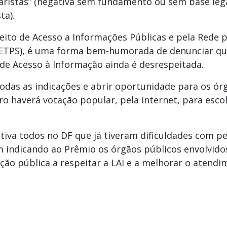
aristas” (negativa sem fundamento ou sem base lega
ta).
eito de Acesso a Informações Públicas e pela Rede p
(RETPS), é uma forma bem-humorada de denunciar qu
de Acesso à Informação ainda é desrespeitada.
todas as indicações e abrir oportunidade para os ór
 haverá votação popular, pela internet, para esco
ntiva todos no DF que já tiveram dificuldades com p
 indicando ao Prêmio os órgãos públicos envolvidos
ão pública a respeitar a LAI e a melhorar o atend