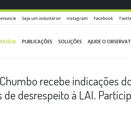
enuncie
Seja um voluntário!
Instagram
Facebook
Twitt
RASÍLIA
PUBLICAÇÕES
SOLUÇÕES
AJUDE O OBSERVA
Chumbo recebe indicações d
de desrespeito à LAI. Partici