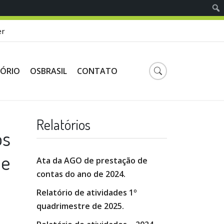
er
TÓRIO
OSBRASIL
CONTATO
Relatórios
os
pe
Ata da AGO de prestação de
contas do ano de 2024.
Relatório de atividades 1º
quadrimestre de 2025.