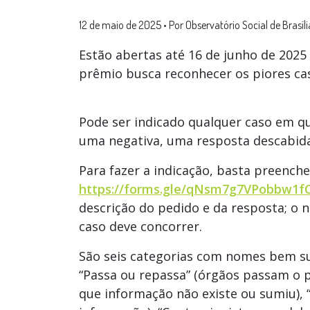
12 de maio de 2025
•
Por Observatório Social de Brasíli
Estão abertas até 16 de junho de 202
prêmio busca reconhecer os piores cas
Pode ser indicado qualquer caso em q
uma negativa, uma resposta descabida
Para fazer a indicação, basta preenche
https://forms.gle/qNsm7g7VPobbw1f
descrição do pedido e da resposta; o 
caso deve concorrer.
São seis categorias com nomes bem sug
“Passa ou repassa” (órgãos passam o p
que informação não existe ou sumiu), 