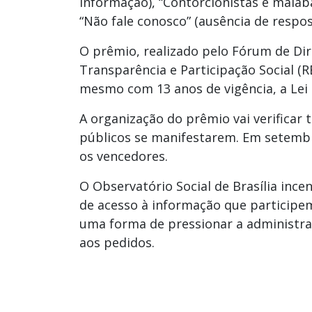
informação), “Contorcionistas e malab
“Não fale conosco” (ausência de respos
O prêmio, realizado pelo Fórum de Dir
Transparência e Participação Social 
mesmo com 13 anos de vigência, a Lei 
A organização do prêmio vai verificar 
públicos se manifestarem. Em setembro
os vencedores.
O Observatório Social de Brasília ince
de acesso à informação que participem
uma forma de pressionar a administraç
aos pedidos.