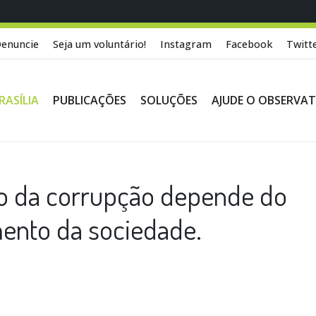
enuncie
Seja um voluntário!
Instagram
Facebook
Twitt
RASÍLIA
PUBLICAÇÕES
SOLUÇÕES
AJUDE O OBSERVA
o da corrupção depende do
ento da sociedade.