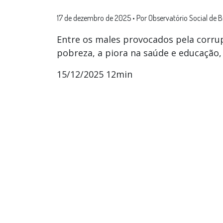
17 de dezembro de 2025
•
Por Observatório Social de Br
Entre os males provocados pela corru
pobreza, a piora na saúde e educação,
15/12/2025 12min