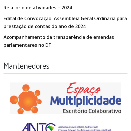
Relatório de atividades – 2024
Edital de Convocação: Assembleia Geral Ordinária para
prestação de contas do ano de 2024
Acompanhamento da transparência de emendas
parlamentares no DF
Mantenedores