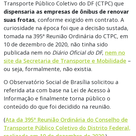
Transporte Público Coletivo do DF (CTPC) que
dispensaria as empresas de ônibus de renovar
suas frotas
, conforme exigido em contrato. A
curiosidade na época foi que a decisão sustada,
tomada na 395ª Reunião Ordinária do CTPC, em
10 de dezembro de 2020, não tinha sido
publicada nem no
Diário Oficial do DF
,
nem no
site da Secretaria de Transporte e Mobilidade
–
ou seja, formalmente, não existia.
O Observatório Social de Brasília solicitou a
referida ata com base na Lei de Acesso à
Informação e finalmente torna público o
conteúdo do que foi decidido na reunião.
(
Ata da 395ª Reunião Ordinária do Conselho de
Transporte Público Coletivo do Distrito Federal,
realizada em 10 de dezembro de 2020.
)