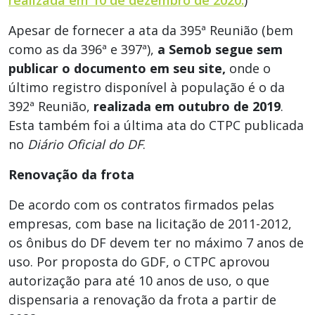
Apesar de fornecer a ata da 395ª Reunião (bem
como as da 396ª e 397ª),
a Semob segue sem
publicar o documento em seu site,
onde o
último registro disponível à população é o da
392ª Reunião,
realizada em outubro de 2019
.
Esta também foi a última ata do CTPC publicada
no
Diário Oficial do DF
.
Renovação da frota
De acordo com os contratos firmados pelas
empresas, com base na licitação de 2011-2012,
os ônibus do DF devem ter no máximo 7 anos de
uso. Por proposta do GDF, o CTPC aprovou
autorização para até 10 anos de uso, o que
dispensaria a renovação da frota a partir de