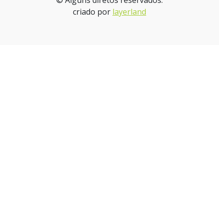
© Alguns diretos reservados.
criado por
layerland